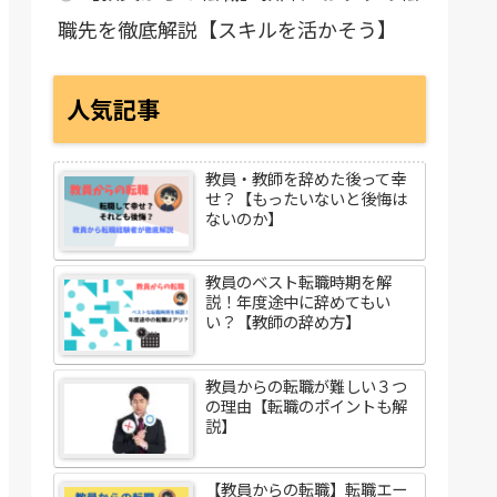
職先を徹底解説【スキルを活かそう】
人気記事
教員・教師を辞めた後って幸
せ？【もったいないと後悔は
ないのか】
教員のベスト転職時期を解
説！年度途中に辞めてもい
い？【教師の辞め方】
教員からの転職が難しい３つ
の理由【転職のポイントも解
説】
【教員からの転職】転職エー