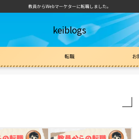
教員からWebマーケターに転職しました。
keiblogs
転職
お