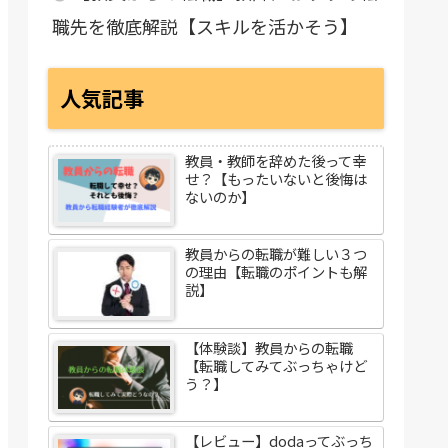
職先を徹底解説【スキルを活かそう】
人気記事
教員・教師を辞めた後って幸
せ？【もったいないと後悔は
ないのか】
教員からの転職が難しい３つ
の理由【転職のポイントも解
説】
【体験談】教員からの転職
【転職してみてぶっちゃけど
う？】
【レビュー】dodaってぶっち